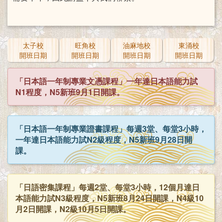
太子校
旺角校
油麻地校
東涌校
開班日期
開班日期
開班日期
開班日期
「日本語一年制專業文憑課程」一年達日本語能力試
N1程度，N5新班9月1日開課。
「日本語一年制專業證書課程」每週3堂、每堂3小時，
一年達日本語能力試N2級程度，N5新班9月28日開
課。
「日語密集課程」每週2堂、每堂3小時，12個月達日
本語能力試N3級程度，N5新班8月24日開課，N4級10
月2日開課，N2級10月5日開課。