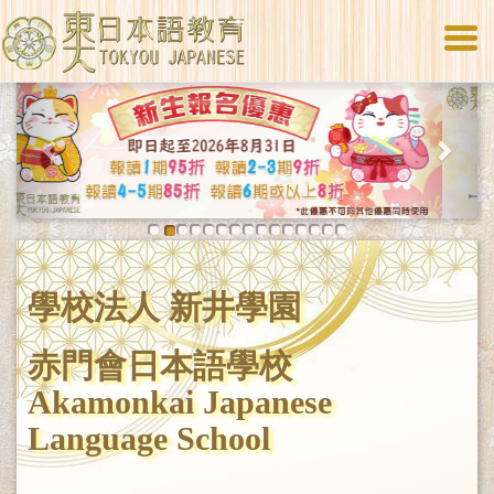
Togg
navi
Previous
Next
學校法人 新井學園
赤門會日本語學校
Akamonkai Japanese
Language School