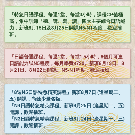
「特急日語課程」每週1堂、每堂3小時，課程CP值極
高，集中訓練「聽、講、寫、讀」四大主要綜合日語能
力，新班8月15日及8月25日開課N5-N1程度，歡迎插
班。
「日語普通課程」每週1堂、每堂1.5小時，6個月可達
日語能力試N5程度，每月學費$720。新班8月13日、8
月21日、8月22日開課。N5-N1程度，歡迎插班。
「8週N5日語特急精英課程」新班8月7日 (逢星期二、
五) 開課，尚餘少量名額。
「N4日語特急精英課程」新班9月25日 (逢星期二、五)
開課，歡迎插班。
「N3日語特急精英課程」新班8月24日 (逢星期一、三)
開課，歡迎插班。