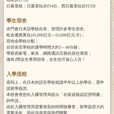
日暮里校：日暮里站步行4分、西日暮里站步行5分
學生宿舍
赤門會日本語學校自有、管理許多學生宿舍。
租金優惠實在(45,000日元～63,000日元/月)；
宿舍由學校分配；
自宿舍至學校的通學時間大約5～40分鐘；
帶廚房家電，家具，網路通訊完善的居住環境；
備有2間女生專用宿舍，女生也可放心入住！
入學流程
原則上，在日本的語言學校就讀半年以上的學生，需申
請留學簽證。
本校會替您向入國管理局提出「在留資格認定證明書」
的申請。
由於入國管理局需要很長的時間做審查，留學簽證大約
需要半年，因此請盡早與我們聯繫。