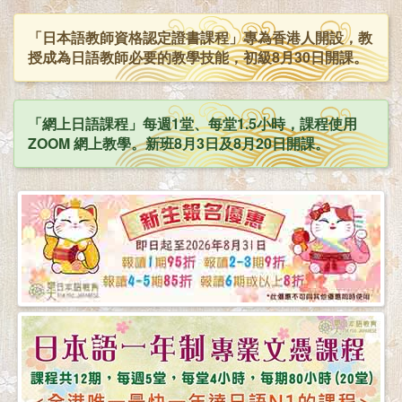
「日本語教師資格認定證書課程」專為香港人開設，教
授成為日語教師必要的教學技能，初級8月30日開課。
「網上日語課程」每週1堂、每堂1.5小時，課程使用
ZOOM 網上教學。新班8月3日及8月20日開課。