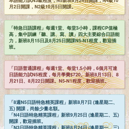
本語能力試N3級程度，N5新班8月24日開課，N4級10
月2日開課，N2級10月5日開課。
「特急日語課程」每週1堂、每堂3小時，課程CP值極
高，集中訓練「聽、講、寫、讀」四大主要綜合日語能
力，新班8月15日及8月25日開課N5-N1程度，歡迎插
班。
「日語普通課程」每週1堂、每堂1.5小時，6個月可達
日語能力試N5程度，每月學費$720。新班8月13日、8
月21日、8月22日開課。N5-N1程度，歡迎插班。
「8週N5日語特急精英課程」新班8月7日 (逢星期二、
五) 開課，尚餘少量名額。
「N4日語特急精英課程」新班9月25日 (逢星期二、五)
開課，歡迎插班。
「N3日語特急精英課程」新班8月24日 (逢星期一、三)