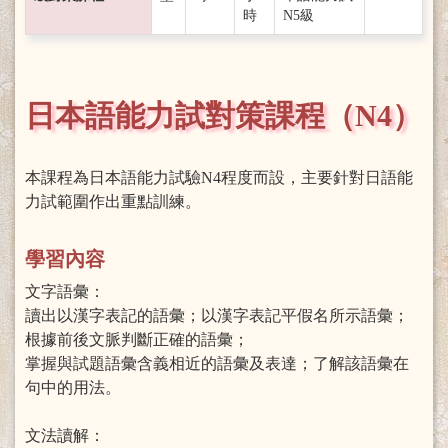
時
N5級
日本語能力試對策課程（N4）
本課程為日本語能力試驗N4程度而設，主要針對日語能
力試範圍作出重點訓練。
學習內容
文字語彙：
讀出以漢字表記的語彙；以漢字表記平假名所示語彙；
根據前後文脈判斷正確的語彙；
掌握與試題語彙含義相近的語彙及表達；了解該語彙在
句中的用法。
文法讀解：