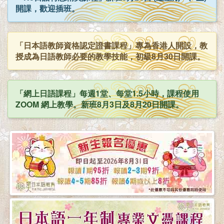
開課，歡迎插班。
「日本語教師資格認定證書課程」專為香港人開設，教
授成為日語教師必要的教學技能，初級8月30日開課。
「網上日語課程」每週1堂、每堂1.5小時，課程使用
ZOOM 網上教學。新班8月3日及8月20日開課。