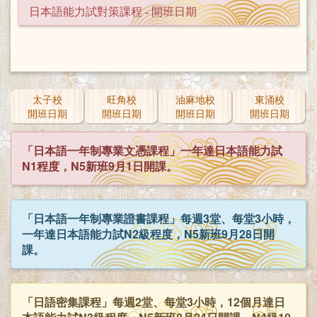
日本語能力試對策課程 - 開班日期
太子校
旺角校
油麻地校
東涌校
開班日期
開班日期
開班日期
開班日期
「日本語一年制專業文憑課程」一年達日本語能力試
N1程度，N5新班9月1日開課。
「日本語一年制專業證書課程」每週3堂、每堂3小時，
一年達日本語能力試N2級程度，N5新班9月28日開
課。
「日語密集課程」每週2堂、每堂3小時，12個月達日