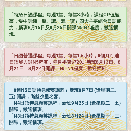
「特急日語課程」每週1堂、每堂3小時，課程CP值極
高，集中訓練「聽、講、寫、讀」四大主要綜合日語能
力，新班8月15日及8月25日開課N5-N1程度，歡迎插
班。
「日語普通課程」每週1堂、每堂1.5小時，6個月可達
日語能力試N5程度，每月學費$720。新班8月13日、8
月21日、8月22日開課。N5-N1程度，歡迎插班。
「8週N5日語特急精英課程」新班8月7日 (逢星期二、
五) 開課，尚餘少量名額。
「N4日語特急精英課程」新班9月25日 (逢星期二、五)
開課，歡迎插班。
「N3日語特急精英課程」新班8月24日 (逢星期一、三)
開課，歡迎插班。