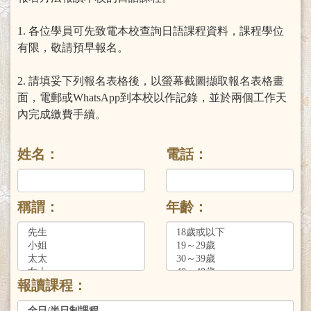
1. 各位學員可先致電本校查詢日語課程資料，課程學位
有限，敬請預早報名。
2. 請填妥下列報名表格後，以螢幕截圖擷取報名表格畫
面，電郵或WhatsApp到本校以作記錄，並於兩個工作天
內完成繳費手續。
姓名：
電話：
稱謂：
年齡：
報讀課程：