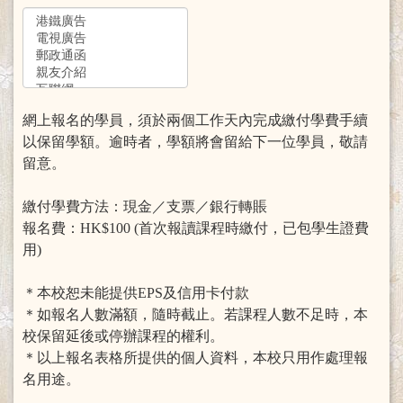
網上報名的學員，須於兩個工作天內完成繳付學費手續
以保留學額。逾時者，學額將會留給下一位學員，敬請
留意。
繳付學費方法：現金／支票／銀行轉賬
報名費：HK$100 (首次報讀課程時繳付，已包學生證費
用)
＊本校恕未能提供EPS及信用卡付款
＊如報名人數滿額，隨時截止。若課程人數不足時，本
校保留延後或停辦課程的權利。
＊以上報名表格所提供的個人資料，本校只用作處理報
名用途。