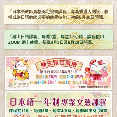
「日本語教師資格認定證書課程」專為香港人開設，教
授成為日語教師必要的教學技能，初級8月30日開課。
「網上日語課程」每週1堂、每堂1.5小時，課程使用
ZOOM 網上教學。新班8月3日及8月20日開課。