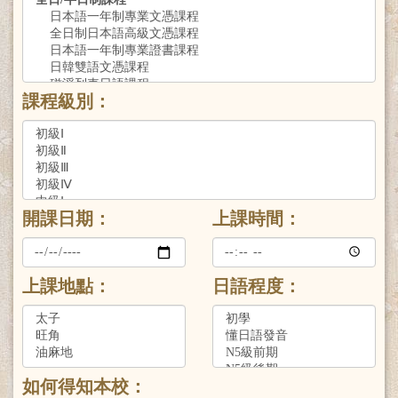
課程級別：
開課日期：
上課時間：
上課地點：
日語程度：
如何得知本校：