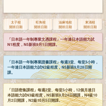
太子校
旺角校
油麻地校
東涌校
開班日期
開班日期
開班日期
開班日期
「日本語一年制專業文憑課程」一年達日本語能力試
N1程度，N5新班9月1日開課。
「日本語一年制專業證書課程」每週3堂、每堂3小時，
一年達日本語能力試N2級程度，N5新班9月28日開
課。
「日語密集課程」每週2堂、每堂3小時，12個月達日
本語能力試N3級程度，N5新班8月24日開課，N4級10
月2日開課，N2級10月5日開課。