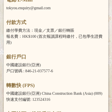
tokyou.enquiry@gmail.com
付款方式
繳付學費方法：現金／支票／銀行轉賬
報名費：HK$100 (首次報讀課程時繳付，已包學生證費
用)
銀行戶口
中國建設銀行(亞洲)
戶口號碼 : 846-21-037577-6
轉數快 (FPS)
中國建設銀行(亞洲) China Construction Bank (Asia) (009)
快速支付編號: 123524316