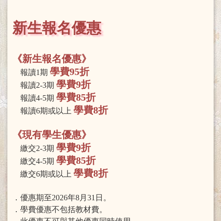
新生報名優惠
《新生報名優惠》
學費95折
報讀1期
學費9折
報讀2-3期
學費85折
報讀4-5期
學費8折
報讀6期或以上
《現有學生優惠》
學費9折
繳交2-3期
學費85折
繳交4-5期
學費8折
繳交6期或以上
．優惠期至2026年8月31日。
．學費優惠不包括教材費。