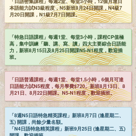
「日語密集課程」每週2堂、每堂3小時，12個月達日
本語能力試N3級程度，N5新班8月24日開課，N4級7
月20日開課，N1級7月7日開課。
「特急日語課程」每週1堂、每堂3小時，課程CP值極
高，集中訓練「聽、講、寫、讀」四大主要綜合日語能
力，新班8月15日及8月25日開課N5-N1程度，歡迎插
班。
「日語普通課程」每週1堂、每堂1.5小時，6個月可達
日語能力試N5程度，每月學費$720。新班8月13日、8
月21日、8月22日開課。N5-N1程度，歡迎插班。
「8週N5日語特急精英課程」新班8月7日 (逢星期二、
五) 開課，尚餘少量名額。
「N4日語特急精英課程」新班9月25日 (逢星期二、五)
開課，歡迎插班。