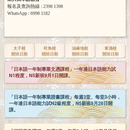
報名及查詢熱線 : 2398 1398
WhatsApp : 6998 1182
太子校
旺角校
油麻地校
東涌校
開班日期
開班日期
開班日期
開班日期
「日本語一年制專業文憑課程」一年達日本語能力試
N1程度，N5新班9月1日開課。
「日本語一年制專業證書課程」每週3堂、每堂3小時，
一年達日本語能力試N2級程度，N5新班9月28日開
課。