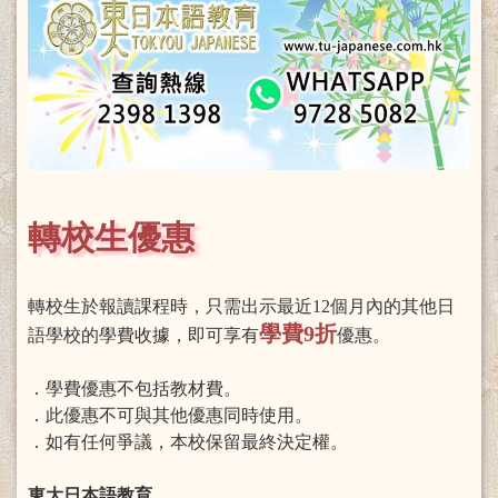
轉校生優惠
轉校生於報讀課程時，只需出示最近12個月內的其他日
學費9折
語學校的學費收據，即可享有
優惠。
．學費優惠不包括教材費。
．此優惠不可與其他優惠同時使用。
．如有任何爭議，本校保留最終決定權。
東大日本語教育