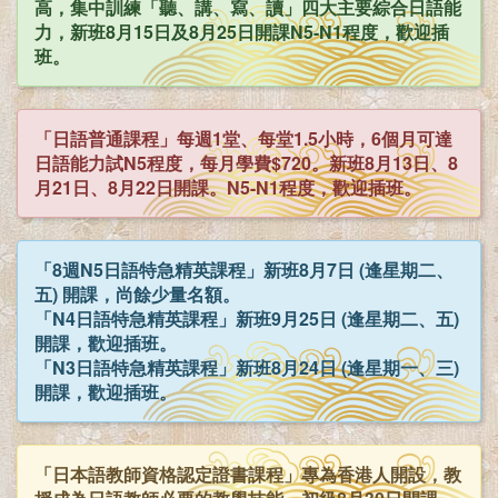
高，集中訓練「聽、講、寫、讀」四大主要綜合日語能
力，新班8月15日及8月25日開課N5-N1程度，歡迎插
班。
「日語普通課程」每週1堂、每堂1.5小時，6個月可達
日語能力試N5程度，每月學費$720。新班8月13日、8
月21日、8月22日開課。N5-N1程度，歡迎插班。
「8週N5日語特急精英課程」新班8月7日 (逢星期二、
五) 開課，尚餘少量名額。
「N4日語特急精英課程」新班9月25日 (逢星期二、五)
開課，歡迎插班。
「N3日語特急精英課程」新班8月24日 (逢星期一、三)
開課，歡迎插班。
「日本語教師資格認定證書課程」專為香港人開設，教