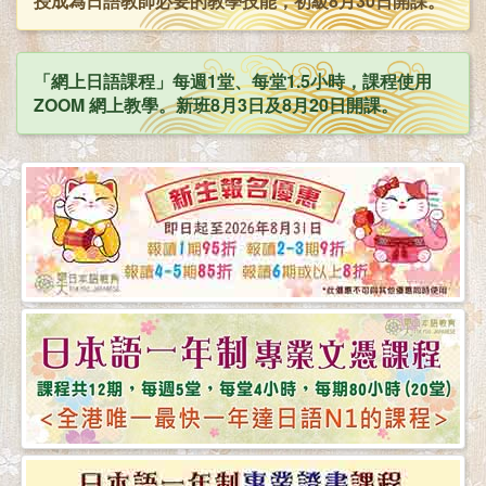
授成為日語教師必要的教學技能，初級8月30日開課。
「網上日語課程」每週1堂、每堂1.5小時，課程使用
ZOOM 網上教學。新班8月3日及8月20日開課。