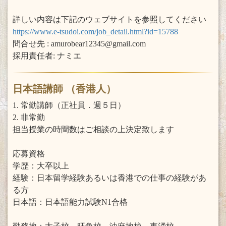
詳しい内容は下記のウェブサイトを参照してください
https://www.e-tsudoi.com/job_detail.html?id=15788
問合せ先 : amurobear12345@gmail.com
採用責任者: ナミエ
日本語講師 （香港人）
1. 常勤講師（正社員．週５日）
2. 非常勤
担当授業の時間数はご相談の上決定致します
応募資格
学歴：大卒以上
経験：日本留学経験あるいは香港での仕事の経験があ
る方
日本語：日本語能力試験N1合格