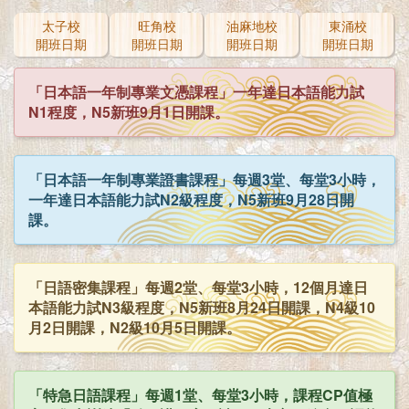
太子校
旺角校
油麻地校
東涌校
開班日期
開班日期
開班日期
開班日期
「日本語一年制專業文憑課程」一年達日本語能力試
N1程度，N5新班9月1日開課。
「日本語一年制專業證書課程」每週3堂、每堂3小時，
一年達日本語能力試N2級程度，N5新班9月28日開
課。
「日語密集課程」每週2堂、每堂3小時，12個月達日
本語能力試N3級程度，N5新班8月24日開課，N4級10
月2日開課，N2級10月5日開課。
「特急日語課程」每週1堂、每堂3小時，課程CP值極