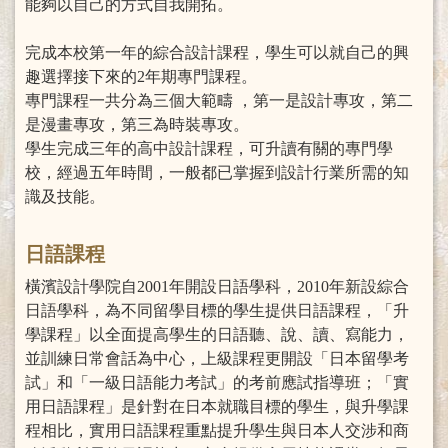
能夠以自己的方式自我開拓。
完成本校第一年的綜合設計課程，學生可以就自己的興
趣選擇接下來的2年期專門課程。
專門課程一共分為三個大範疇 ，第一是設計專攻，第二
是漫畫專攻，第三為時裝專攻。
學生完成三年的高中設計課程，可升讀有關的專門學
校，經過五年時間，一般都已掌握到設計行業所需的知
識及技能。
日語課程
橫濱設計學院自2001年開設日語學科，2010年新設綜合
日語學科，為不同留學目標的學生提供日語課程，「升
學課程」以全面提高學生的日語聽、說、讀、寫能力，
並訓練日常會話為中心，上級課程更開設「日本留學考
試」和「一級日語能力考試」的考前應試指導班；「實
用日語課程」是針對在日本就職目標的學生，與升學課
程相比，實用日語課程重點提升學生與日本人交涉和商