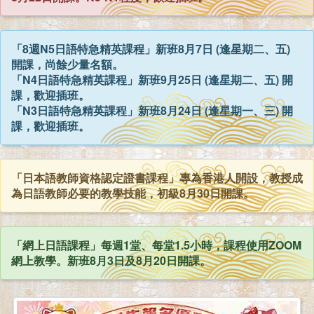
「8週N5日語特急精英課程」新班8月7日 (逢星期二、五)
開課，尚餘少量名額。
「N4日語特急精英課程」新班9月25日 (逢星期二、五) 開
課，歡迎插班。
「N3日語特急精英課程」新班8月24日 (逢星期一、三) 開
課，歡迎插班。
「日本語教師資格認定證書課程」專為香港人開設，教授成
為日語教師必要的教學技能，初級8月30日開課。
「網上日語課程」每週1堂、每堂1.5小時，課程使用ZOOM
網上教學。新班8月3日及8月20日開課。