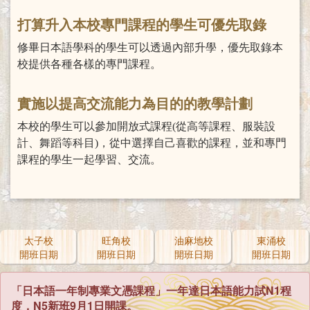
打算升入本校專門課程的學生可優先取錄
修畢日本語學科的學生可以透過內部升學，優先取錄本
校提供各種各樣的專門課程。
實施以提高交流能力為目的的教學計劃
本校的學生可以參加開放式課程(從高等課程、服裝設
計、舞蹈等科目)，從中選擇自己喜歡的課程，並和專門
課程的學生一起學習、交流。
太子校
旺角校
油麻地校
東涌校
開班日期
開班日期
開班日期
開班日期
「日本語一年制專業文憑課程」一年達日本語能力試N1程
度，N5新班9月1日開課。