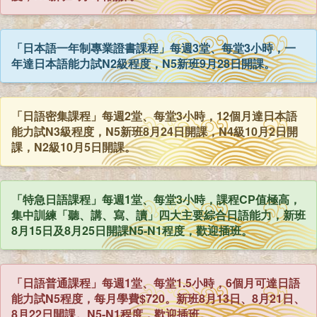
「日本語一年制專業證書課程」每週3堂、每堂3小時，一
年達日本語能力試N2級程度，N5新班9月28日開課。
「日語密集課程」每週2堂、每堂3小時，12個月達日本語
能力試N3級程度，N5新班8月24日開課，N4級10月2日開
課，N2級10月5日開課。
「特急日語課程」每週1堂、每堂3小時，課程CP值極高，
集中訓練「聽、講、寫、讀」四大主要綜合日語能力，新班
8月15日及8月25日開課N5-N1程度，歡迎插班。
「日語普通課程」每週1堂、每堂1.5小時，6個月可達日語
能力試N5程度，每月學費$720。新班8月13日、8月21日、
8月22日開課。N5-N1程度，歡迎插班。