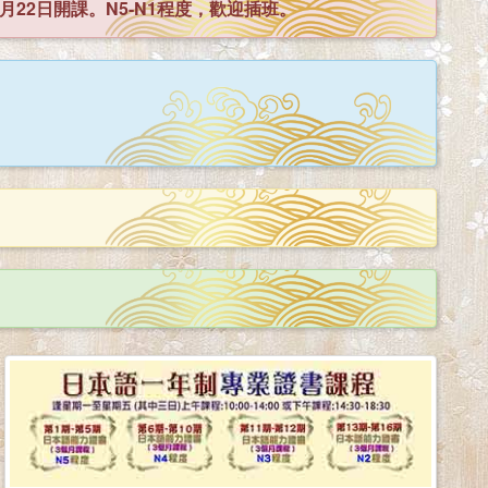
月22日開課。N5-N1程度，歡迎插班。