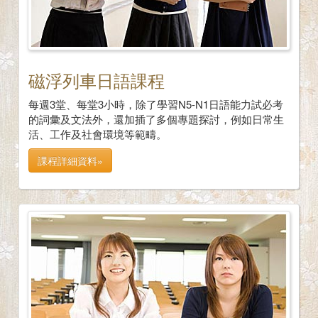
磁浮列車日語課程
每週3堂、每堂3小時，除了學習N5-N1日語能力試必考
的詞彙及文法外，還加插了多個專題探討，例如日常生
活、工作及社會環境等範疇。
課程詳細資料»