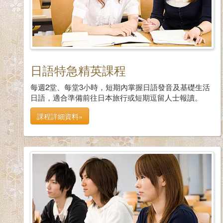
日語特急精英課程
每週2堂、每堂3小時，短期內掌握日語發音及基礎生活
日語，適合準備前往日本旅行或短期逗留人士報讀。
課程詳細資料»