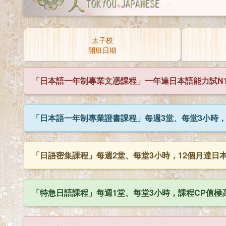
太子校
開班日期
「日本語一年制專業文憑課程」一年達日本語能力試N1
「日本語一年制專業證書課程」每週3堂、每堂3小時，
「日語密集課程」每週2堂、每堂3小時，12個月達日本語
「特急日語課程」每週1堂、每堂3小時，課程CP值極高