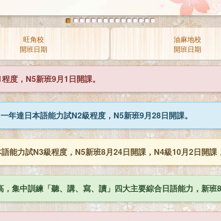
旺角校
油麻地校
開班日期
開班日期
程度，N5新班9月1日開課。
一年達日本語能力試N2級程度，N5新班9月28日開課。
能力試N3級程度，N5新班8月24日開課，N4級10月2日開課，
，集中訓練「聽、講、寫、讀」四大主要綜合日語能力，新班8月1