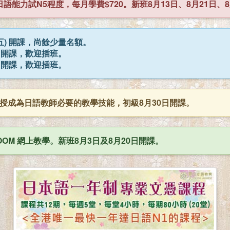
語能力試N5程度，每月學費$720。新班8月13日、8月21日、8
五) 開課，尚餘少量名額。
) 開課，歡迎插班。
) 開課，歡迎插班。
授成為日語教師必要的教學技能，初級8月30日開課。
OM 網上教學。新班8月3日及8月20日開課。