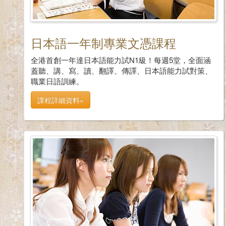
日本語一年制專業文憑課程
全港首創一年達日本語能力試N1級！每週5堂，全面涵
蓋聽、講、寫、讀、翻譯、傳譯、日本語能力試對策、
職業日語訓練。
課程詳細資料»