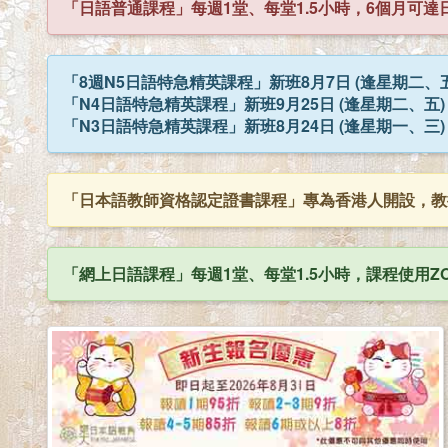
「日語普通課程」每週1堂、每堂1.5小時，6個月可達日
「8週N5日語特急精英課程」新班8月7日 (逢星期二、
「N4日語特急精英課程」新班9月25日 (逢星期二、五
「N3日語特急精英課程」新班8月24日 (逢星期一、三
「日本語教師資格認定證書課程」專為香港人開設，教
「網上日語課程」每週1堂、每堂1.5小時，課程使用ZO