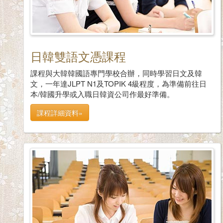
日韓雙語文憑課程
課程與大韓韓國語專門學校合辦，同時學習日文及韓
文，一年達JLPT N1及TOPIK 4級程度，為準備前往日
本/韓國升學或入職日韓資公司作最好準備。
課程詳細資料»