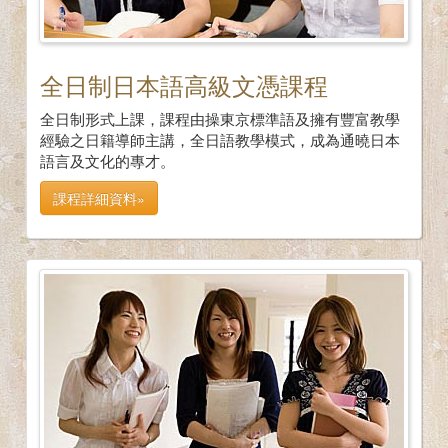
全日制日本語高級文憑課程
全日制形式上課，課程由操東京標準語及擁有豐富教學
經驗之日籍導師主講，全日語教學模式，成為通曉日本
語言及文化的專才。
課程詳細資料»