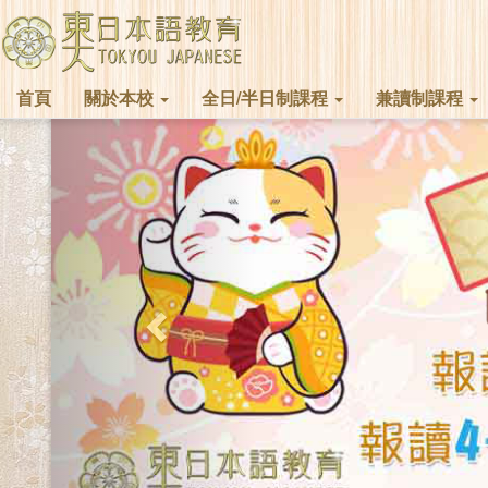
首頁
關於本校
全日/半日制課程
兼讀制課程
Previous