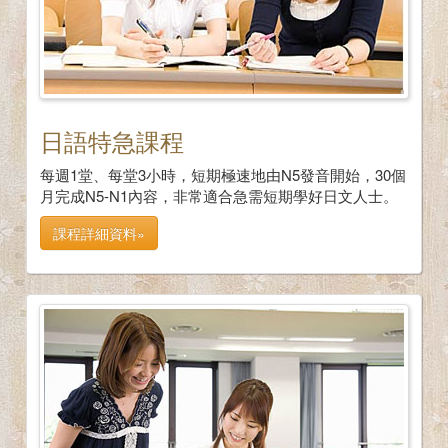
日語特急課程
每週1堂、每堂3小時，短期極速地由N5發音開始，30個
月完成N5-N1內容，非常適合急需短期學好日文人士。
課程詳細資料»