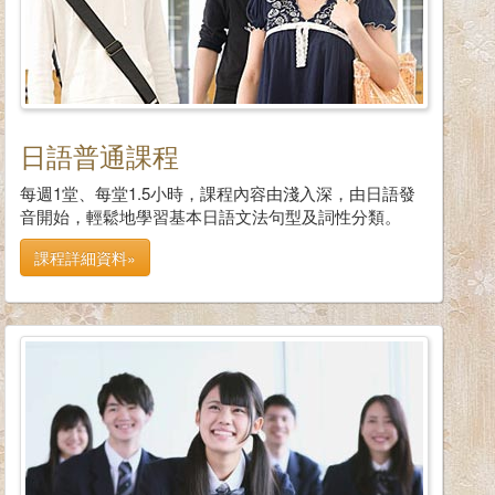
日語普通課程
每週1堂、每堂1.5小時，課程內容由淺入深，由日語發
音開始，輕鬆地學習基本日語文法句型及詞性分類。
課程詳細資料»