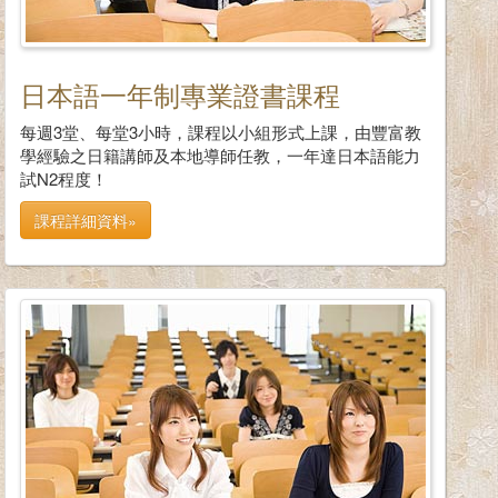
日本語一年制專業證書課程
每週3堂、每堂3小時，課程以小組形式上課，由豐富教
學經驗之日籍講師及本地導師任教，一年達日本語能力
試N2程度！
課程詳細資料»