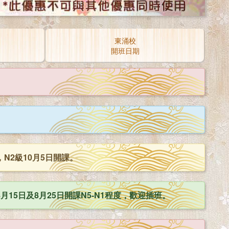
東涌校
開班日期
N2級10月5日開課。
5日及8月25日開課N5-N1程度，歡迎插班。