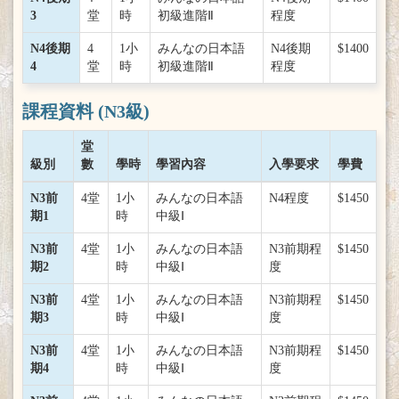
3
堂
時
初級進階Ⅱ
程度
N4後期
4
1小
みんなの日本語
N4後期
$1400
4
堂
時
初級進階Ⅱ
程度
課程資料 (N3級)
堂
級別
數
學時
學習內容
入學要求
學費
N3前
4堂
1小
みんなの日本語
N4程度
$1450
期1
時
中級Ⅰ
N3前
4堂
1小
みんなの日本語
N3前期程
$1450
期2
時
中級Ⅰ
度
N3前
4堂
1小
みんなの日本語
N3前期程
$1450
期3
時
中級Ⅰ
度
N3前
4堂
1小
みんなの日本語
N3前期程
$1450
期4
時
中級Ⅰ
度