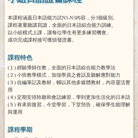
本課程涵蓋日本語能力試N5-N3內容，分3個級別。
課程著重聽講寫讀，全面的日本語綜合能力訓練。
以小組模式上課，讓每位學生有更多練習機會。
成功完成課程後可獲頒發證書。
課程特色
(１) 經驗導師任教，全面的日本語綜合能力教學法
(２) 小班教學模式，加強學員之會話及聽解應對能力
(３) 自編筆記及教材，輔以其他多媒體教材，內容靈活實
用
(４) 定期安排聆聽和會話練習，學到更加生活化的日本語
(５) 有承前復習，今堂學習，下堂預告，確保學生能理解
與運用
課程學期