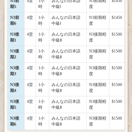
N3前
4堂
1小
みんなの日本語
N3前期程
$1450
期5
時
中級Ⅰ
度
N3前
4堂
1小
みんなの日本語
N3前期程
$1450
期6
時
中級Ⅰ
度
N3後
4堂
1小
みんなの日本語
N3後期程
$1500
期1
時
中級Ⅱ
度
N3後
4堂
1小
みんなの日本語
N3後期程
$1500
期2
時
中級Ⅱ
度
N3後
4堂
1小
みんなの日本語
N3後期程
$1500
期3
時
中級Ⅱ
度
N3後
4堂
1小
みんなの日本語
N3後期程
$1500
期4
時
中級Ⅱ
度
N3後
4堂
1小
みんなの日本語
N3後期程
$1500
期5
時
中級Ⅱ
度
N3後
4堂
1小
みんなの日本語
N3後期程
$1500
期6
時
中級Ⅱ
度