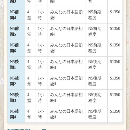
期3
堂
時
級Ⅰ
音
N5前
4
1小
みんなの日本語初
N5前期
$1350
期4
堂
時
級Ⅰ
程度
N5前
4
1小
みんなの日本語初
N5前期
$1350
期5
堂
時
級Ⅰ
程度
N5前
4
1小
みんなの日本語初
N5前期
$1350
期6
堂
時
級Ⅰ
程度
N5後
4
1小
みんなの日本語初
N5後期
$1350
期1
堂
時
級Ⅱ
程度
N5後
4
1小
みんなの日本語初
N5後期
$1350
期2
堂
時
級Ⅱ
程度
N5後
4
1小
みんなの日本語初
N5後期
$1350
期3
堂
時
級Ⅱ
程度
N5後
4
1小
みんなの日本語初
N5後期
$1350
期4
堂
時
級Ⅱ
程度