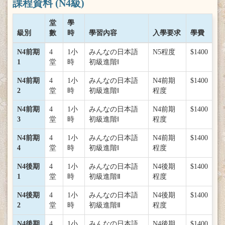
課程資料 (N4級)
堂
學
級別
數
時
學習內容
入學要求
學費
N4前期
4
1小
みんなの日本語
N5程度
$1400
1
堂
時
初級進階Ⅰ
N4前期
4
1小
みんなの日本語
N4前期
$1400
2
堂
時
初級進階Ⅰ
程度
N4前期
4
1小
みんなの日本語
N4前期
$1400
3
堂
時
初級進階Ⅰ
程度
N4前期
4
1小
みんなの日本語
N4前期
$1400
4
堂
時
初級進階Ⅰ
程度
N4後期
4
1小
みんなの日本語
N4後期
$1400
1
堂
時
初級進階Ⅱ
程度
N4後期
4
1小
みんなの日本語
N4後期
$1400
2
堂
時
初級進階Ⅱ
程度
N4後期
4
1小
みんなの日本語
N4後期
$1400