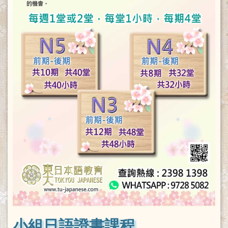
小組日語證書課程