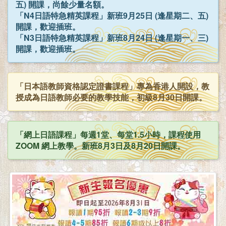
五) 開課，尚餘少量名額。
「N4日語特急精英課程」新班9月25日 (逢星期二、五)
開課，歡迎插班。
「N3日語特急精英課程」新班8月24日 (逢星期一、三)
開課，歡迎插班。
「日本語教師資格認定證書課程」專為香港人開設，教
授成為日語教師必要的教學技能，初級8月30日開課。
「網上日語課程」每週1堂、每堂1.5小時，課程使用
ZOOM 網上教學。新班8月3日及8月20日開課。