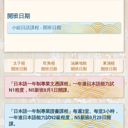
開班日期
小組日語課程 - 開班日期
太子校
旺角校
油麻地校
東涌校
開班日期
開班日期
開班日期
開班日期
「日本語一年制專業文憑課程」一年達日本語能力試
N1程度，N5新班9月1日開課。
「日本語一年制專業證書課程」每週3堂、每堂3小時，
一年達日本語能力試N2級程度，N5新班9月28日開
課。