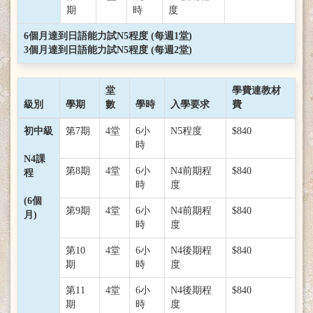
期
時
度
6個月達到日語能力試N5程度 (每週1堂)
3個月達到日語能力試N5程度 (每週2堂)
堂
學費連教材
級別
學期
數
學時
入學要求
費
初中級
第7期
4堂
6小
N5程度
$840
時
N4課
第8期
4堂
6小
N4前期程
$840
程
時
度
(6個
第9期
4堂
6小
N4前期程
$840
月)
時
度
第10
4堂
6小
N4後期程
$840
期
時
度
第11
4堂
6小
N4後期程
$840
期
時
度