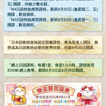
五) 開課，尚餘少量名額。
「N4日語特急精英課程」新班9月25日 (逢星期二、五)
開課，歡迎插班。
「N3日語特急精英課程」新班8月24日 (逢星期一、三)
開課，歡迎插班。
「日本語教師資格認定證書課程」專為香港人開設，教
授成為日語教師必要的教學技能，初級8月30日開課。
「網上日語課程」每週1堂、每堂1.5小時，課程使用
ZOOM 網上教學。新班8月3日及8月20日開課。