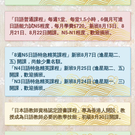
「日語普通課程」每週1堂、每堂1.5小時，6個月可達
日語能力試N5程度，每月學費$720。新班8月13日、8
月21日、8月22日開課。N5-N1程度，歡迎插班。
「8週N5日語特急精英課程」新班8月7日 (逢星期二、
五) 開課，尚餘少量名額。
「N4日語特急精英課程」新班9月25日 (逢星期二、五)
開課，歡迎插班。
「N3日語特急精英課程」新班8月24日 (逢星期一、三)
開課，歡迎插班。
「日本語教師資格認定證書課程」專為香港人開設，教
授成為日語教師必要的教學技能，初級8月30日開課。