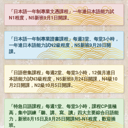
「日本語一年制專業文憑課程」一年達日本語能力試
N1程度，N5新班9月1日開課。
「日本語一年制專業證書課程」每週3堂、每堂3小時，
一年達日本語能力試N2級程度，N5新班9月28日開
課。
「日語密集課程」每週2堂、每堂3小時，12個月達日
本語能力試N3級程度，N5新班8月24日開課，N4級10
月2日開課，N2級10月5日開課。
「特急日語課程」每週1堂、每堂3小時，課程CP值極
高，集中訓練「聽、講、寫、讀」四大主要綜合日語能
力，新班8月15日及8月25日開課N5-N1程度，歡迎插
班。