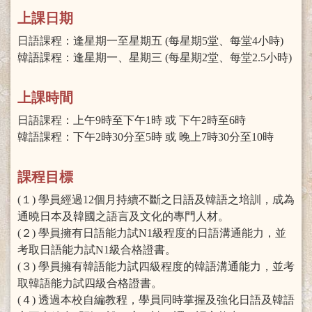
上課日期
日語課程：逢星期一至星期五 (每星期5堂、每堂4小時)
韓語課程：逢星期一、星期三 (每星期2堂、每堂2.5小時)
上課時間
日語課程：上午9時至下午1時 或 下午2時至6時
韓語課程：下午2時30分至5時 或 晚上7時30分至10時
課程目標
(１) 學員經過12個月持續不斷之日語及韓語之培訓，成為
通曉日本及韓國之語言及文化的專門人材。
(２) 學員擁有日語能力試N1級程度的日語溝通能力，並
考取日語能力試N1級合格證書。
(３) 學員擁有韓語能力試四級程度的韓語溝通能力，並考
取韓語能力試四級合格證書。
(４) 透過本校自編教程，學員同時掌握及強化日語及韓語