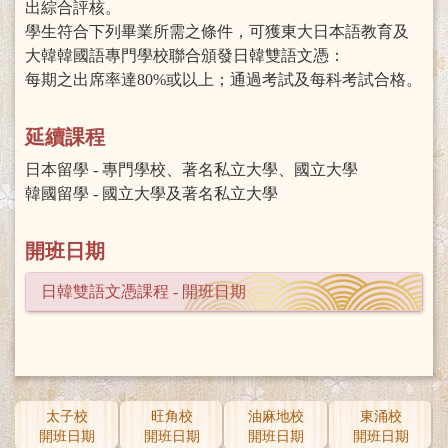
出綜合評核。
學生符合下列畢業所需之條件，可獲東大日本語教育及
大韓韓國語專門學校聯合頒發日韓雙語文憑：
每期之出席率達80%或以上；通過考試及每科考試合格。
延續課程
日本留學 - 專門學校、著名私立大學、國立大學
韓國留學 - 國立大學及著名私立大學
開班日期
日韓雙語文憑課程 - 開班日期
太子校
旺角校
油麻地校
東涌校
開班日期
開班日期
開班日期
開班日期