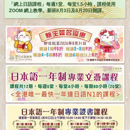
「網上日語課程」每週1堂、每堂1.5小時，課程使用
ZOOM 網上教學。新班8月3日及8月20日開課。