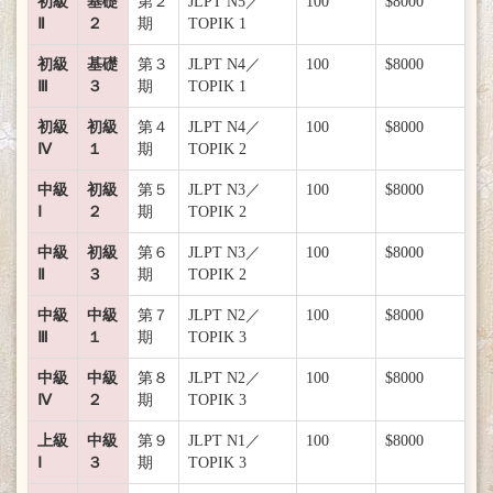
初級
基礎
第２
JLPT N5／
100
$8000
Ⅱ
２
期
TOPIK 1
初級
基礎
第３
JLPT N4／
100
$8000
Ⅲ
３
期
TOPIK 1
初級
初級
第４
JLPT N4／
100
$8000
Ⅳ
１
期
TOPIK 2
中級
初級
第５
JLPT N3／
100
$8000
Ⅰ
２
期
TOPIK 2
中級
初級
第６
JLPT N3／
100
$8000
Ⅱ
３
期
TOPIK 2
中級
中級
第７
JLPT N2／
100
$8000
Ⅲ
１
期
TOPIK 3
中級
中級
第８
JLPT N2／
100
$8000
Ⅳ
２
期
TOPIK 3
上級
中級
第９
JLPT N1／
100
$8000
Ⅰ
３
期
TOPIK 3