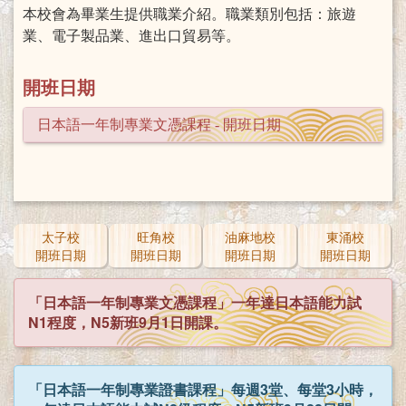
本校會為畢業生提供職業介紹。職業類別包括：旅遊
業、電子製品業、進出口貿易等。
開班日期
日本語一年制專業文憑課程 - 開班日期
太子校
旺角校
油麻地校
東涌校
開班日期
開班日期
開班日期
開班日期
「日本語一年制專業文憑課程」一年達日本語能力試
N1程度，N5新班9月1日開課。
「日本語一年制專業證書課程」每週3堂、每堂3小時，