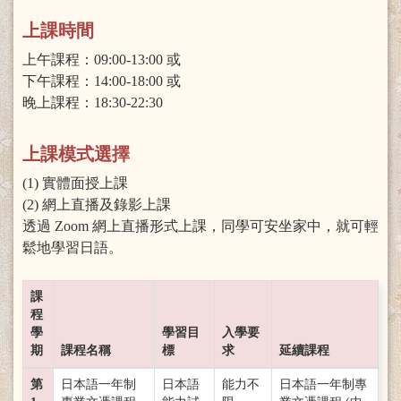
上課時間
上午課程：09:00-13:00 或
下午課程：14:00-18:00 或
晚上課程：18:30-22:30
上課模式選擇
(1) 實體面授上課
(2) 網上直播及錄影上課
透過 Zoom 網上直播形式上課，同學可安坐家中，就可輕
鬆地學習日語。
課
程
學
學習目
入學要
期
課程名稱
標
求
延續課程
第
日本語一年制
日本語
能力不
日本語一年制專