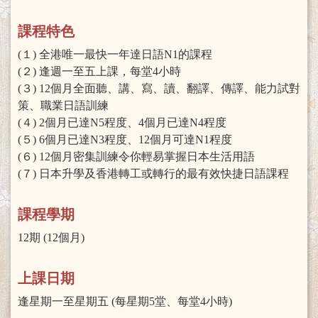
課程特色
(１) 全港唯一最快一年達日語N1的課程
(２) 逢週一至五上課，每堂4小時
(３) 12個月全面聽、講、寫、讀、翻譯、傳譯、能力試對
策、職業日語訓練
(４) 2個月已達N5程度、4個月已達N4程度
(５) 6個月已達N3程度、12個月可達N1程度
(６) 12個月密集訓練令你輕易掌握日本生活用語
(７) 日本升學及香港轉工或轉行的最有效快捷日語課程
課程學期
12期 (12個月)
上課日期
逢星期一至星期五 (每星期5堂、每堂4小時)