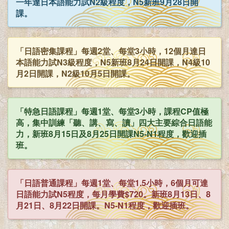
一年達日本語能力試N2級程度，N5新班9月28日開
課。
「日語密集課程」每週2堂、每堂3小時，12個月達日
本語能力試N3級程度，N5新班8月24日開課，N4級10
月2日開課，N2級10月5日開課。
「特急日語課程」每週1堂、每堂3小時，課程CP值極
高，集中訓練「聽、講、寫、讀」四大主要綜合日語能
力，新班8月15日及8月25日開課N5-N1程度，歡迎插
班。
「日語普通課程」每週1堂、每堂1.5小時，6個月可達
日語能力試N5程度，每月學費$720。新班8月13日、8
月21日、8月22日開課。N5-N1程度，歡迎插班。