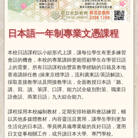
日本語一年制專業文憑課程
本校日語課程以小組形式上課，讓每位學生有更多練習
會話的機會，本校的專業講師更能照顧學生在學習日語
上的需要。所有日語課程由豐富教學經驗的日籍及本地
香港講師任教 (操東京標準語，流利廣東話/英語解說)。
採取直接教學法及間接教學法，全面教授日本語「聽、
講、寫、讀、筆譯、口譯、能力試全級別對策、職業日
語會話、商業日語」九大綜合能力。
課程採用本校編制教材，定期安排聆聽和會話練習，輔
以其他多媒體教材，內容靈活且實用，讓學生學到更加
生活化的日本語。學員將具備專業級的良好日語，運用
日文從事相關工作，或升讀日本大學、專門學校。