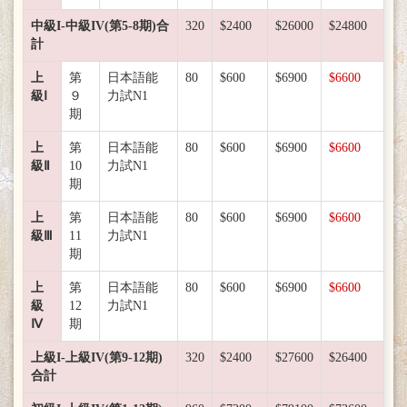
中級I-中級IV(第5-8期)合
320
$2400
$26000
$24800
計
上
第
日本語能
80
$600
$6900
$6600
級Ⅰ
９
力試N1
期
上
第
日本語能
80
$600
$6900
$6600
級Ⅱ
10
力試N1
期
上
第
日本語能
80
$600
$6900
$6600
級Ⅲ
11
力試N1
期
上
第
日本語能
80
$600
$6900
$6600
級
12
力試N1
Ⅳ
期
上級I-上級IV(第9-12期)
320
$2400
$27600
$26400
合計