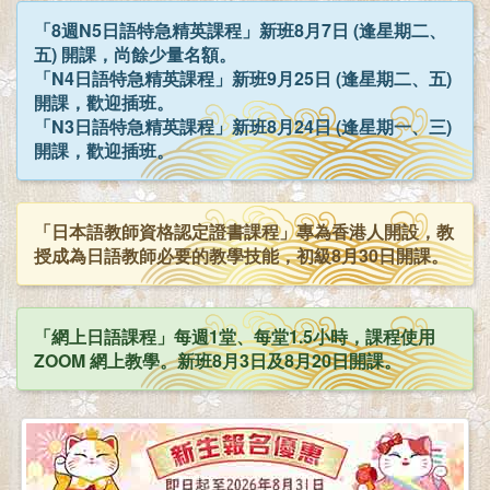
「8週N5日語特急精英課程」新班8月7日 (逢星期二、
五) 開課，尚餘少量名額。
「N4日語特急精英課程」新班9月25日 (逢星期二、五)
開課，歡迎插班。
「N3日語特急精英課程」新班8月24日 (逢星期一、三)
開課，歡迎插班。
「日本語教師資格認定證書課程」專為香港人開設，教
授成為日語教師必要的教學技能，初級8月30日開課。
「網上日語課程」每週1堂、每堂1.5小時，課程使用
ZOOM 網上教學。新班8月3日及8月20日開課。